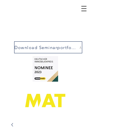
Download Seminarportfolio