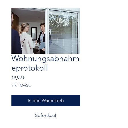
Wohnungsabnahm
eprotokoll
Preis
19,99 €
inkl. MwSt.
In den Warenkorb
Sofortkauf