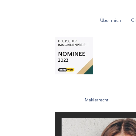
Über mich
Ch
All Posts
Maklerrecht
WEG