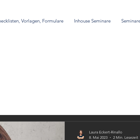
ecklisten, Vorlagen, Formulare
Inhouse Seminare
Seminar
Mietrecht
Künstliche Intelligenz
Laura Eckert-Rinallo
8. Mai 2023
2 Min. Lesezeit