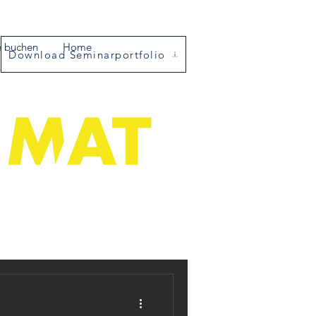
e buchen
Home
Download Seminarportfolio