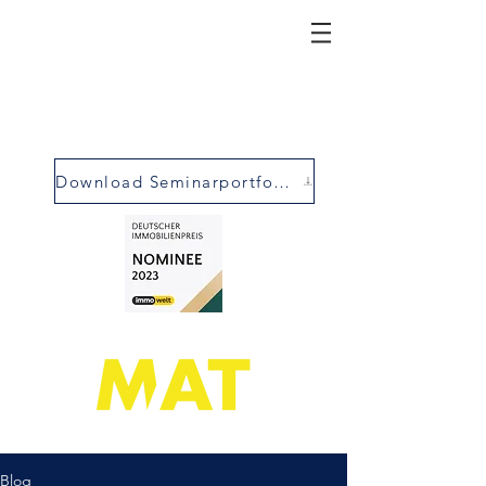
Download Seminarportfolio
Blog