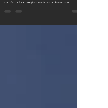
Schlüsselrückgabe und Verjährung: Einwurf
genügt – Fristbeginn auch ohne Annahme